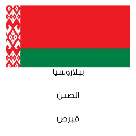
بيلاروسيا
الصين
قبرص