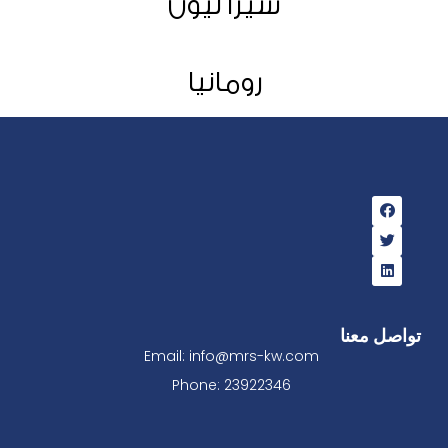
سيرا ليون
رومانيا
تواصل معنا
Email: info@mrs-kw.com
Phone: 23922346