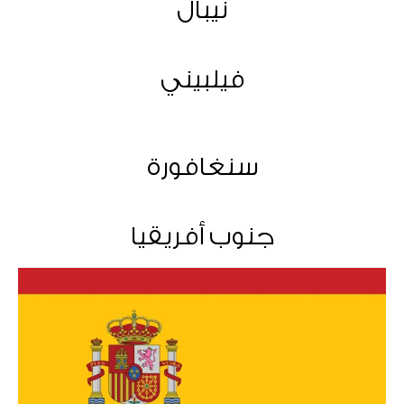
نيبال
فيلبيني
سنغافورة
جنوب أفريقيا