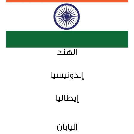
الهند
إندونيسيا
إيطاليا
اليابان