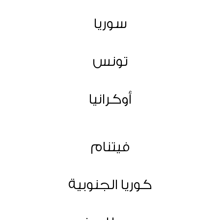
سوريا
تونس
أوكرانيا
فيتنام
كوريا الجنوبية