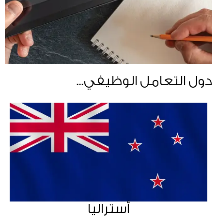
...دول التعامل الوظيفي
أستراليا